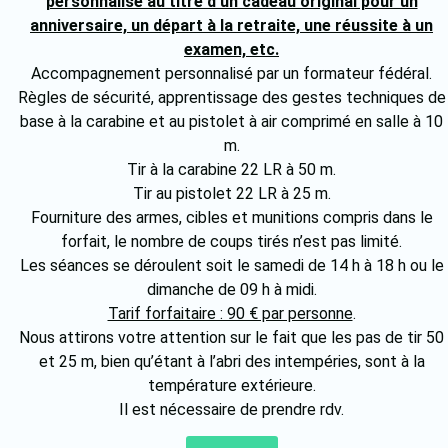
personnalisé au titre d’un cadeau original pour un
anniversaire, un départ à la retraite, une réussite à un
examen, etc.
Accompagnement personnalisé par un formateur fédéral.
Règles de sécurité, apprentissage des gestes techniques de
base à la carabine et au pistolet à air comprimé en salle à 10
m.
Tir à la carabine 22 LR à 50 m.
Tir au pistolet 22 LR à 25 m.
Fourniture des armes, cibles et munitions compris dans le
forfait, le nombre de coups tirés n’est pas limité.
Les séances se déroulent soit le samedi de 14 h à 18 h ou le
dimanche de 09 h à midi.
Tarif forfaitaire : 90 € par personne
.
Nous attirons votre attention sur le fait que les pas de tir 50
et 25 m, bien qu’étant à l’abri des intempéries, sont à la
température extérieure.
Il est nécessaire de prendre rdv.